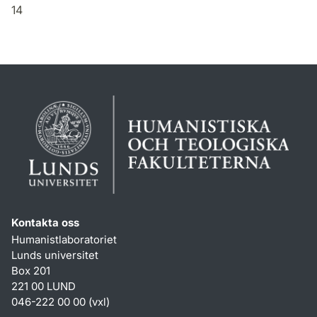
14
Kontakta oss
Humanistlaboratoriet
Lunds universitet
Box 201
221 00 LUND
046-222 00 00 (vxl)