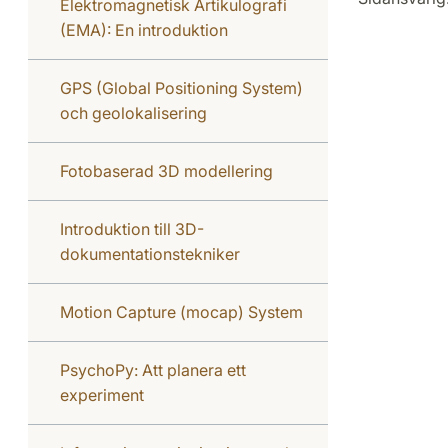
Elektromagnetisk Artikulografi
(EMA): En introduktion
GPS (Global Positioning System)
och geolokalisering
Fotobaserad 3D modellering
Introduktion till 3D-
dokumentationstekniker
Motion Capture (mocap) System
PsychoPy: Att planera ett
experiment