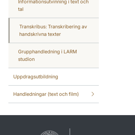
Informationsutvinning i text och
tal
Transkribus: Transkribering av
handskrivna texter
Grupphandledning i LARM
studion
Uppdragsutbildning
Handledningar (text och film)