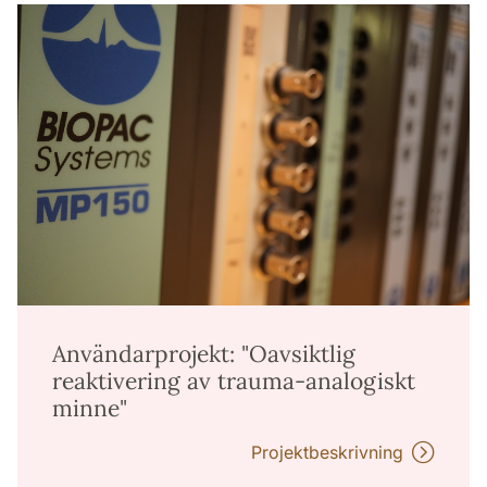
Användarprojekt: "Oavsiktlig
reaktivering av trauma-analogiskt
minne"
Projektbeskrivning