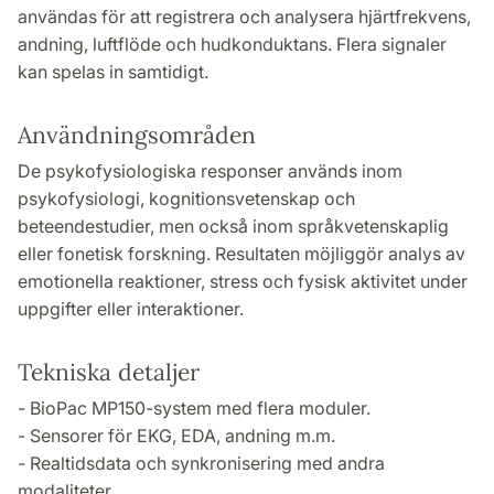
användas för att registrera och analysera hjärtfrekvens,
andning, luftflöde och hudkonduktans. Flera signaler
kan spelas in samtidigt.
Användningsområden
De psykofysiologiska responser används inom
psykofysiologi, kognitionsvetenskap och
beteendestudier, men också inom språkvetenskaplig
eller fonetisk forskning. Resultaten möjliggör analys av
emotionella reaktioner, stress och fysisk aktivitet under
uppgifter eller interaktioner.
Tekniska detaljer
- BioPac MP150-system med flera moduler.
- Sensorer för EKG, EDA, andning m.m.
- Realtidsdata och synkronisering med andra
modaliteter.