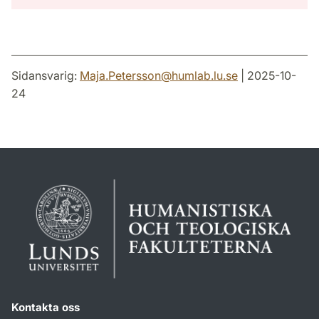
Sidansvarig:
Maja.Petersson
@
humlab.lu
.
se
| 2025-10-
24
Kontakta oss