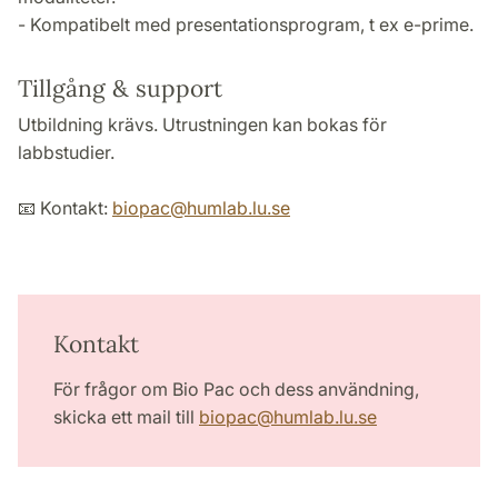
- Kompatibelt med presentationsprogram, t ex e-prime.
Tillgång & support
Utbildning krävs. Utrustningen kan bokas för
labbstudier.
📧 Kontakt:
biopac
@
humlab.lu
.
se
Kontakt
För frågor om Bio Pac och dess användning,
skicka ett mail till
biopac
@
humlab.lu
.
se