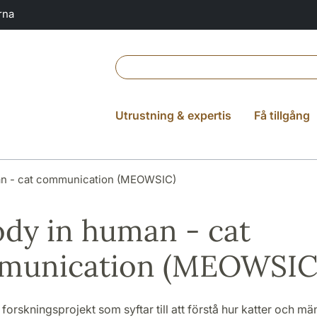
rna
Utrustning & expertis
Få tillgång
an - cat communication (MEOWSIC)
dy in human - cat
munication (MEOWSIC
t forskningsprojekt som syftar till att förstå hur katter och mä