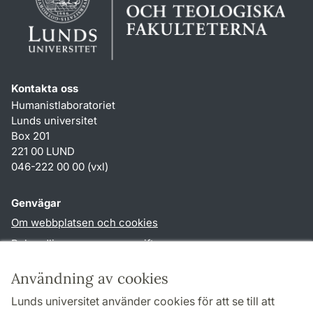
Kontakta oss
Humanistlaboratoriet
Lunds universitet
Box 201
221 00 LUND
046-222 00 00 (vxl)
Genvägar
Om webbplatsen och cookies
Behandling av personuppgifter
Tillgänglighetsredogörelse
Användning av cookies
TYPO3-login
Lunds universitet använder cookies för att se till att