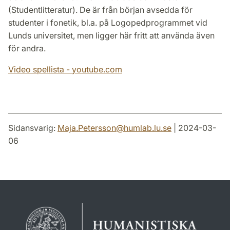
(Studentlitteratur). De är från början avsedda för
studenter i fonetik, bl.a. på Logopedprogrammet vid
Lunds universitet, men ligger här fritt att använda även
för andra.
Video spellista - youtube.com
Sidansvarig:
Maja.Petersson
@
humlab.lu
.
se
| 2024-03-
06