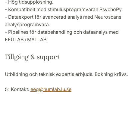
- Hög tidsupplösning.
- Kompatibelt med stimulusprogramvaran PsychoPy.
- Dataexport för avancerad analys med Neuroscans
analysprogramvara.
- Pipelines för databehandling och dataanalys med
EEGLAB i MATLAB.
Tillgång & support
Utbildning och teknisk expertis erbjuds. Bokning krävs.
📧 Kontakt:
eeg
@
humlab.lu
.
se