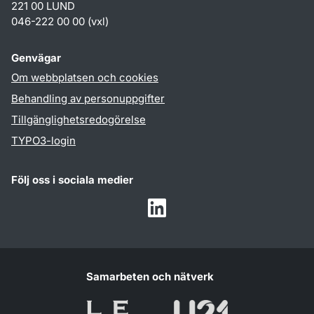
221 00 LUND
046-222 00 00 (vxl)
Genvägar
Om webbplatsen och cookies
Behandling av personuppgifter
Tillgänglighetsredogörelse
TYPO3-login
Följ oss i sociala medier
Humlab
LinkedIn
Samarbeten och nätverk