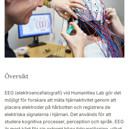
Översikt
EEG (elektroencefalografi) vid Humanities Lab gör det
möjligt för forskare att mäta hjärnaktivitet genom att
placera elektroder på hårbotten och registrera de
elektriska signalerna i hjärnan. Det används för att
studera kognitiva processer, perception och språk. EEG
är mest känt för sin extremt höga tidsupplösning, vilket