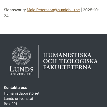
Sidansvarig:
Maja.Petersson
@
humlab.lu
.
se
| 2025-10-
24
Kontakta oss
Humanistlaboratoriet
Lunds universitet
Box 201