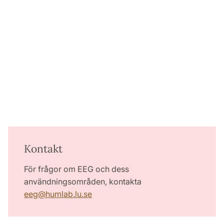
Kontakt
För frågor om EEG och dess
användningsområden, kontakta
eeg
@
humlab.lu
.
se