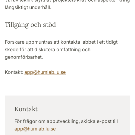
långsiktigt underhåll.
Tillgång och stöd
Forskare uppmuntras att kontakta labbet i ett tidigt
skede för att diskutera omfattning och
genomförbarhet.
Kontakt:
app
@
humlab.lu
.
se
Kontakt
För frågor om apputveckling, skicka e-post till
app
@
humlab.lu
.
se