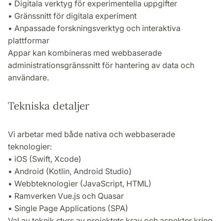
• Digitala verktyg för experimentella uppgifter
• Gränssnitt för digitala experiment
• Anpassade forskningsverktyg och interaktiva
plattformar
Appar kan kombineras med webbaserade
administrationsgränssnitt för hantering av data och
användare.
Tekniska detaljer
Vi arbetar med både nativa och webbaserade
teknologier:
• iOS (Swift, Xcode)
• Android (Kotlin, Android Studio)
• Webbteknologier (JavaScript, HTML)
• Ramverken Vue.js och Quasar
• Single Page Applications (SPA)
Val av teknik styrs av projektets krav och aspekter kring