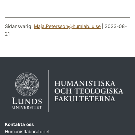
Sidansvarig:
Maja.Petersson
@
humlab.lu
.
se
| 2023-08-
21
Kontakta oss
Humanistlaboratoriet