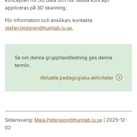
appliceras på 3D skanning.
För information och ansökan, kontakta
stefan.lindgren
@
humlab.lu
.
se.
Se om denna grupphandledning ges denna
termin.
Aktuella pedagogiska aktiviteter
Sidansvarig:
Maja.Petersson
@
humlab.lu
.
se
| 2025-12-
02