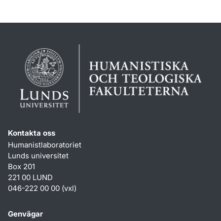
Kontakta oss
Humanistlaboratoriet
Lunds universitet
Box 201
221 00 LUND
046-222 00 00 (vxl)
Genvägar