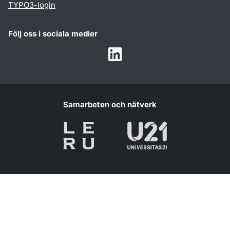
TYPO3-login
Följ oss i sociala medier
Humlab
LinkedIn
Samarbeten och nätverk