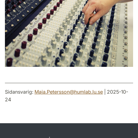
Sidansvarig:
Maja.Petersson
@
humlab.lu
.
se
| 2025-10-
24