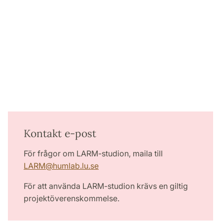
Kontakt e-post
För frågor om LARM-studion, maila till
LARM
@
humlab.lu
.
se
För att använda LARM-studion krävs en giltig
projektöverenskommelse.