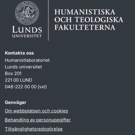
Kontakta oss
Humanistlaboratoriet
Lunds universitet
Box 201
221 00 LUND
046-222 00 00 (vxl)
Genvägar
Om webbplatsen och cookies
Behandling av personuppgifter
Tillgänglighetsredogörelse