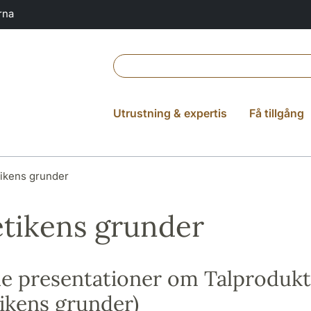
rna
Utrustning & expertis
Få tillgång
ikens grunder
tikens grunder
e presentationer om Talprodukt
ikens grunder)