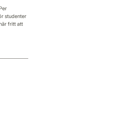
Per
r studenter
r fritt att