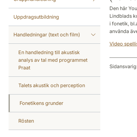
Den här YouT
Lindblads k
Uppdragsutbildning
i fonetik, b
använda äve
Handledningar (text och film)
Video spell
En handledning till akustisk
analys av tal med programmet
Sidansvarig
Praat
Talets akustik och perception
Fonetikens grunder
Rösten