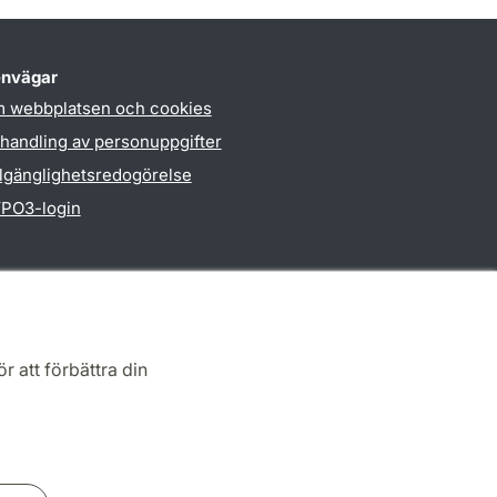
nvägar
 webbplatsen och cookies
handling av personuppgifter
llgänglighetsredogörelse
PO3-login
r att förbättra din