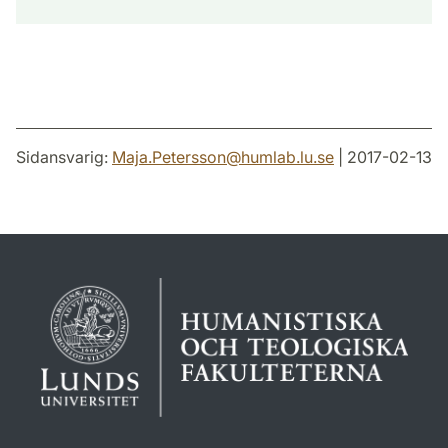
Sidansvarig:
Maja.Petersson
@
humlab.lu
.
se
| 2017-02-13