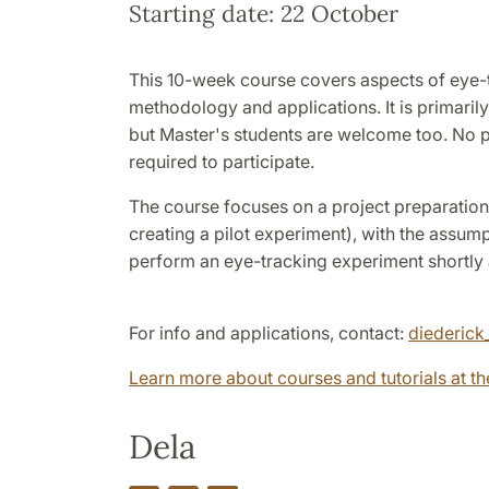
Starting date: 22 October
This 10-week course covers aspects of eye-t
methodology and applications. It is primaril
but Master's students are welcome too. No 
required to participate.
The course focuses on a project preparation
creating a pilot experiment), with the assumpt
perform an eye-tracking experiment shortly a
For info and applications, contact:
diederick
Learn more about courses and tutorials at th
Dela