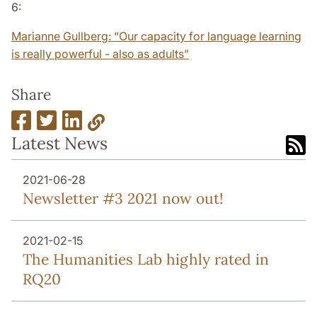
6:
Marianne Gullberg: “Our capacity for language learning
is really powerful - also as adults”
Share
Latest News
2021-06-28
Newsletter #3 2021 now out!
2021-02-15
The Humanities Lab highly rated in
RQ20