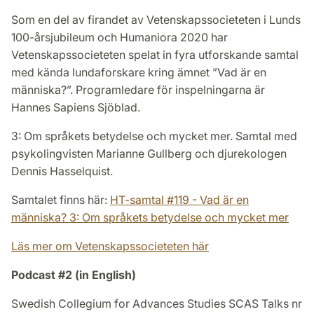
Som en del av firandet av Vetenskapssocieteten i Lunds
100-årsjubileum och Humaniora 2020 har
Vetenskapssocieteten spelat in fyra utforskande samtal
med kända lundaforskare kring ämnet ”Vad är en
människa?”. Programledare för inspelningarna är
Hannes Sapiens Sjöblad.
3: Om språkets betydelse och mycket mer. Samtal med
psykolingvisten Marianne Gullberg och djurekologen
Dennis Hasselquist.
Samtalet finns här:
HT-samtal #119 - Vad är en
människa? 3: Om språkets betydelse och mycket mer
Läs mer om Vetenskapssocieteten här
Podcast #2 (in English)
Swedish Collegium for Advances Studies SCAS Talks nr